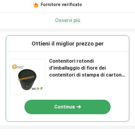
Fornitore verificato
Osservi più
Ottieni il miglior prezzo per
Contenitori rotondi
d'imballaggio di fiore dei
contenitori di stampa di cartone
su ordinazione di lusso del nero
Continua