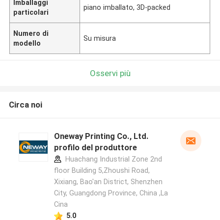
Imballaggi
piano imballato, 3D-packed
particolari
Numero di
Su misura
modello
Osservi più
Circa noi
Oneway Printing Co., Ltd.
profilo del produttore
Huachang Industrial Zone 2nd
floor Building 5,Zhoushi Road,
Xixiang, Bao'an District, Shenzhen
City, Guangdong Province, China ,La
Cina
5.0