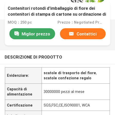
Contenitori rotondi d'imballaggio di fiore dei
contenitori di stampa di cartone su ordinazione di
lusso del nero
MOQ：250 pc
Prezzo：Negotiated Price
Miglior prezzo
Contattici
DESCRIZIONE DI PRODOTTO
scatole di trasporto del fiore
,
Evidenziare:
scatole confezione regalo
Capacità di
30000000 pezzi al mese
alimentazione
Certificazione
SGS,FSC,CE,ISO90001, WCA