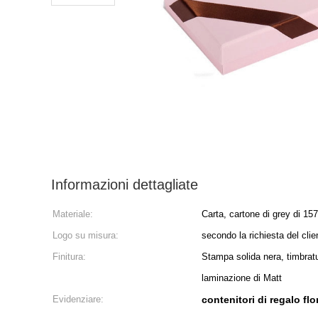
Informazioni dettagliate
Materiale:
Carta, cartone di grey di 1
Logo su misura:
secondo la richiesta del clie
Finitura:
Stampa solida nera, timbratu
laminazione di Matt
Evidenziare:
contenitori di regalo flo