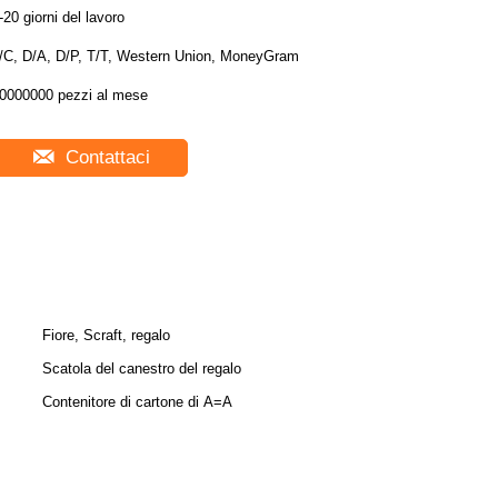
-20 giorni del lavoro
/C, D/A, D/P, T/T, Western Union, MoneyGram
0000000 pezzi al mese
Contattaci
Fiore, Scraft, regalo
Scatola del canestro del regalo
Contenitore di cartone di A=A