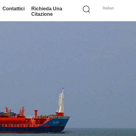
Italian
Contattici
Richieda Una
Citazione