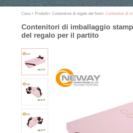
Casa
>
Prodotti
>
Contenitore di regalo del fiore
>
Contenitori di i
Contenitori di imballaggio stampa
del regalo per il partito