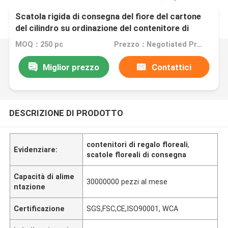
Scatola rigida di consegna del fiore del cartone
del cilindro su ordinazione del contenitore di
regalo del fiore con il fornitore del nastro
MOQ：250 pc
Prezzo：Negotiated Price
Miglior prezzo
Contattici
DESCRIZIONE DI PRODOTTO
contenitori di regalo floreali
,
Evidenziare:
scatole floreali di consegna
Capacità di alime
30000000 pezzi al mese
ntazione
Certificazione
SGS,FSC,CE,ISO90001, WCA