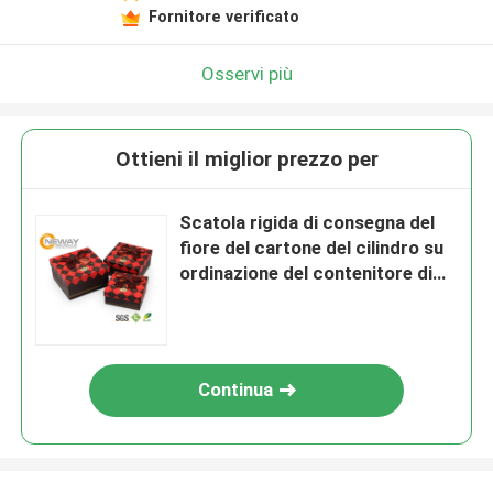
Fornitore verificato
Osservi più
Ottieni il miglior prezzo per
Scatola rigida di consegna del
fiore del cartone del cilindro su
ordinazione del contenitore di
regalo del fiore con il fornitore
del nastro
Continua