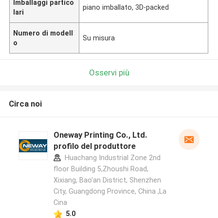
Imballaggi partico
piano imballato, 3D-packed
lari
Numero di modell
Su misura
o
Osservi più
Circa noi
Oneway Printing Co., Ltd.
profilo del produttore
Huachang Industrial Zone 2nd
floor Building 5,Zhoushi Road,
Xixiang, Bao'an District, Shenzhen
City, Guangdong Province, China ,La
Cina
5.0